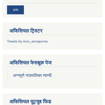
अन्य
अफिसियल ट्विटर
Tweets by mun_annapurna
अफिसियल फेसबुक पेज
अन्नपूर्ण गाउपालिका म्याग्दी
अफिसियल युट्युब फिड