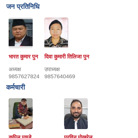
जन प्रतिनिधि
भारत कुमार पुन
दिवा कुमारी तिलिजा पुन
अध्यक्ष
उपाध्यक्ष
9857627824
9857640469
कर्मचारी
कपिल पाण्डे
प्रविन पोख्रेल