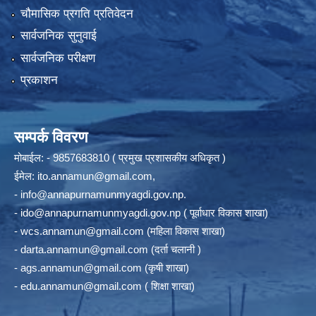
चौमासिक प्रगति प्रतिवेदन
सार्वजनिक सुनुवाई
सार्वजनिक परीक्षण
प्रकाशन
सम्पर्क विवरण
मोबाईल: - 9857683810 ( प्रमुख प्रशासकीय अधिकृत )
ईमेल:
ito.annamun@gmail.com
,
-
info@annapurnamunmyagdi.gov.np
.
-
ido@annapurnamunmyagdi.gov.np
( पूर्वाधार विकास शाखा)
-
wcs.annamun@gmail.com
(महिला विकास शाखा)
-
darta.annamun@gmail.com
(दर्ता चलानी )
-
ags.annamun@gmail.com
(कृषी शाखा)
-
edu.annamun@gmail.com
( शिक्षा शाखा)