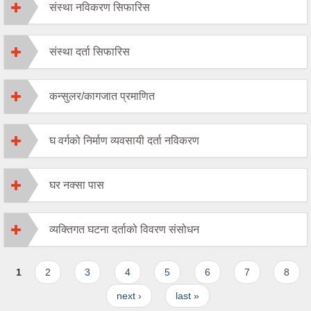
संस्था नविकरण सिफारिस
संस्था दर्ता सिफारिस
कन्सुलर/कागजात प्रमाणित
घ वर्गको निर्माण व्यवसायी दर्ता नविकरण
घर नक्सा पास
व्यक्तिगत घटना दर्ताको विवरण संसोधन
Pages
1
2
3
4
5
6
7
8
next ›
last »