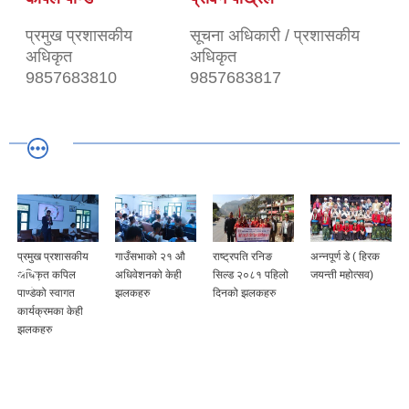
प्रमुख प्रशासकीय
सूचना अधिकारी / प्रशासकीय
अधिकृत
अधिकृत
9857683810
9857683817
प्रमुख प्रशासकीय
गाउँसभाको २१ औ
राष्ट्रपति रनिङ
अन्नपूर्ण डे ( हिरक
अधिकृत कपिल
अधिवेशनको केही
सिल्ड २०८१ पहिलो
जयन्ती महोत्सव)
पाण्डेको स्वागत
झलकहरु
दिनको झलकहरु
कार्यक्रमका केही
झलकहरु